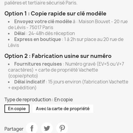
palières et tertiaire sécurisé Paris.
Option 1 : Copie rapide sur clé modèle
Envoyez votre clé modèle
à : Maison Bouvet - 20 rue
de Lévis - 75017 Paris
Délai
: 24-48h dès réception
Express en boutique
: 1 à 2h sur place au 20 rue de
Lévis
Option 2 : Fabrication usine sur numéro
Fournitures requises
: Numéro gravé (EV+5 ou V+7
caractères) + carte de propriété Vachette
(copie/photo)
Délai indicatif
: 15 jours environ (fabrication Vachette
+ expédition)
Type de reproduction : En copie
En copie
Avec la carte de propriété
Partager