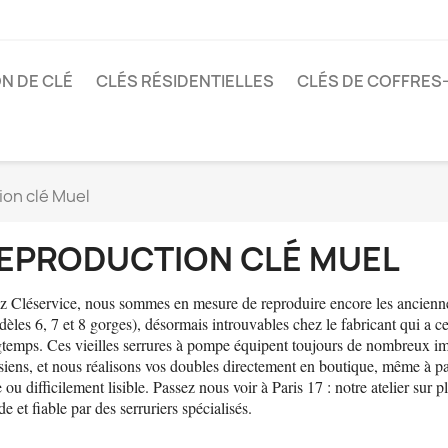
N DE CLÉ
CLÉS RÉSIDENTIELLES
CLÉS DE COFFRES
on clé Muel
EPRODUCTION CLÉ MUEL
z Cléservice, nous sommes en mesure de reproduire encore les ancien
èles 6, 7 et 8 gorges), désormais introuvables chez le fabricant qui a c
gtemps. Ces vieilles serrures à pompe équipent toujours de nombreux i
siens, et nous réalisons vos doubles directement en boutique, même à par
 ou difficilement lisible. Passez nous voir à Paris 17 : notre atelier sur p
de et fiable par des serruriers spécialisés.