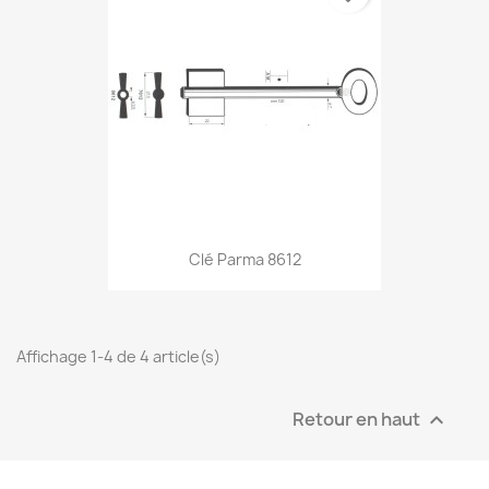
Clé Parma 8612
Affichage 1-4 de 4 article(s)
Retour en haut
