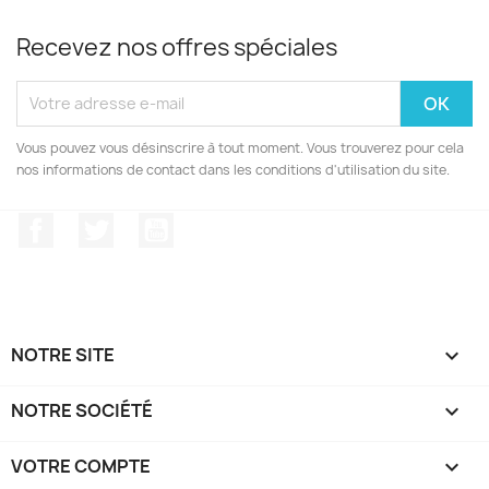
Recevez nos offres spéciales
Vous pouvez vous désinscrire à tout moment. Vous trouverez pour cela
nos informations de contact dans les conditions d'utilisation du site.
Facebook
Twitter
YouTube
NOTRE SITE

NOTRE SOCIÉTÉ

VOTRE COMPTE
