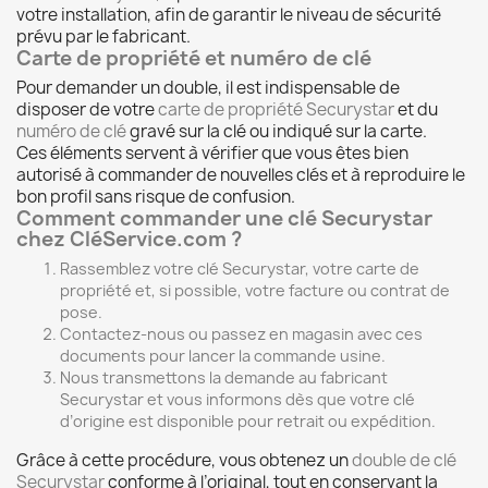
votre installation, afin de garantir le niveau de sécurité
prévu par le fabricant.
Carte de propriété et numéro de clé
Pour demander un double, il est indispensable de
disposer de votre
carte de propriété Securystar
et du
numéro de clé
gravé sur la clé ou indiqué sur la carte.
Ces éléments servent à vérifier que vous êtes bien
autorisé à commander de nouvelles clés et à reproduire le
bon profil sans risque de confusion.
Comment commander une clé Securystar
chez CléService.com ?
Rassemblez votre
clé Securystar
, votre
carte de
propriété
et, si possible, votre facture ou contrat de
pose.
Contactez‑nous ou passez en magasin avec ces
documents pour lancer la
commande usine
.
Nous transmettons la demande au fabricant
Securystar et vous informons dès que votre
clé
d’origine
est disponible pour retrait ou expédition.
Grâce à cette procédure, vous obtenez un
double de clé
Securystar
conforme à l’original, tout en conservant la