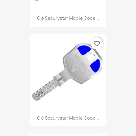
Clé Securystar Mobile Code...
favorite_border
Clé Securystar Mobile Code...