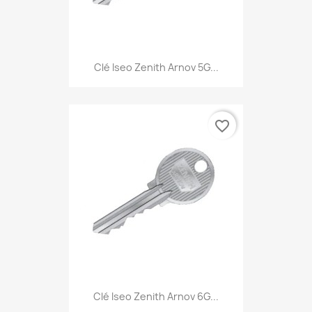
Clé Iseo Zenith Arnov 5G...
favorite_border
Clé Iseo Zenith Arnov 6G...