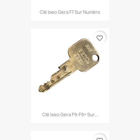
Clé Iseo Gera F7 Sur Numéro
favorite_border
Clé Iseo Gera F9-F9+ Sur...