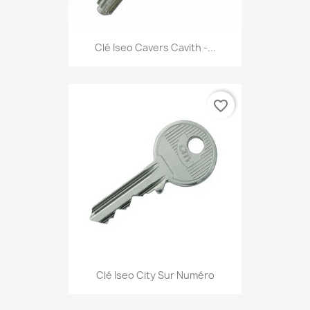
Clé Iseo Cavers Cavith -...
favorite_border
Clé Iseo City Sur Numéro