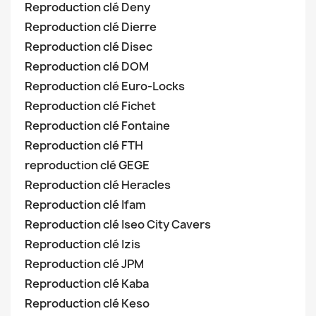
Reproduction clé Deny
Reproduction clé Dierre
Reproduction clé Disec
Reproduction clé DOM
Reproduction clé Euro-Locks
Reproduction clé Fichet
Reproduction clé Fontaine
Reproduction clé FTH
reproduction clé GEGE
Reproduction clé Heracles
Reproduction clé Ifam
Reproduction clé Iseo City Cavers
Reproduction clé Izis
Reproduction clé JPM
Reproduction clé Kaba
Reproduction clé Keso