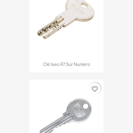
Clé Iseo R7 Sur Numéro
favorite_border