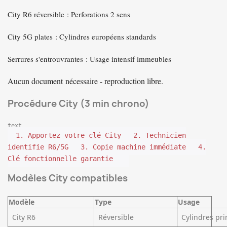
City R6 réversible
: Perforations 2 sens
City 5G plates
: Cylindres européens standards
Serrures s'entrouvrantes
: Usage intensif immeubles
Aucun document
nécessaire - reproduction libre.
Procédure City (3 min chrono)
text
1. Apportez votre clé City
2. Technicien
identifie R6/5G
3. Copie machine immédiate
4.
Clé fonctionnelle garantie
Modèles City compatibles
Modèle
Type
Usage
City R6
Réversible
Cylindres pr