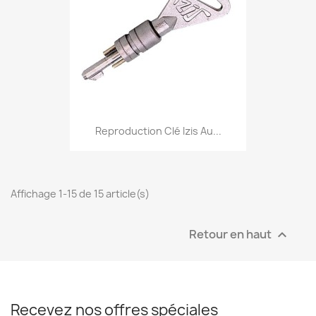
Reproduction Clé Izis Au...
Affichage 1-15 de 15 article(s)
Retour en haut

Recevez nos offres spéciales