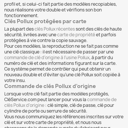
profil et, si celui‑ci fait partie des modèles recopiables,
nous réalisons votre double et vérifions son bon
fonctionnement.
Clés Pollux protégées par carte
La plupart des
clés Pollux récentes
sont des clés de haute
sécurité, livrées avec une
carte de propriété
et parfois
protégées à vie contre la copie sauvage.
Pour ces modèles, la reproduction ne se fait pas comme
une clé classique : il est nécessaire de passer par une
commande de clé d’origine à l’usine Pollux
, à partir du
numéro de clé et des informations figurant sur la carte.
Ce système permet de contrôler qui peut obtenir un
nouveau double et d’éviter qu’une clé Pollux soit copiée à
votre insu.
Commande de clés Pollux d’origine
Lorsque votre clé fait partie des modèles protégés,
CléService.com peut lancer pour vous la
commande de
clés Pollux d’origine
: clé simple, clé de passe, clé pour
cylindre de porte ou serrure de sécurité.
Vous nous communiquez les références inscrites sur votre
clé et sur votre carte de propriété, et nous nous