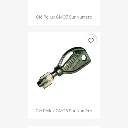
Clé Pollux GMO5 Sur Numéro
favorite_border
Clé Pollux GMO6 Sur Numéro