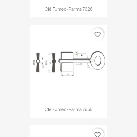
Clé Fumeo-Parma 7626
favorite_border
Clé Fumeo-Parma 7655
favorite_border