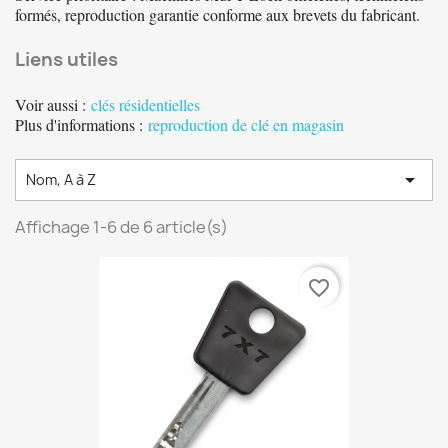
formés, reproduction garantie conforme aux brevets du fabricant.
Liens utiles
Voir aussi :
clés résidentielles
Plus d'informations :
reproduction de clé en magasin

Nom, A à Z
Affichage 1-6 de 6 article(s)
favorite_border