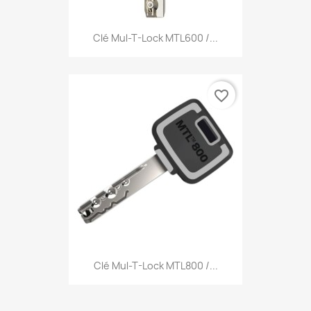
Clé Mul-T-Lock MTL600 /...
favorite_border
Clé Mul-T-Lock MTL800 /...