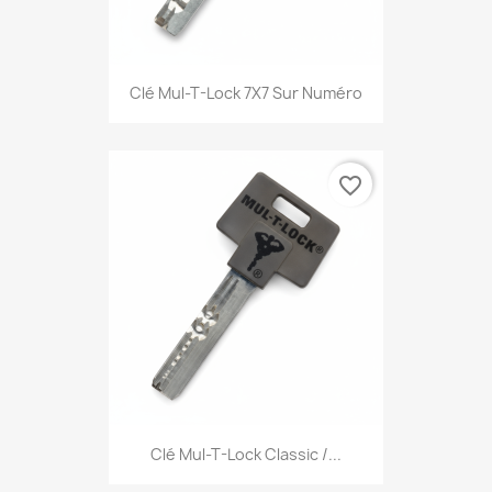
Clé Mul-T-Lock 7X7 Sur Numéro
favorite_border
Clé Mul-T-Lock Classic /...