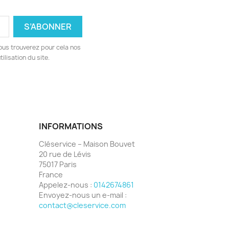
ous trouverez pour cela nos
ilisation du site.
INFORMATIONS
Cléservice – Maison Bouvet
20 rue de Lévis
75017 Paris
France
Appelez-nous :
0142674861
Envoyez-nous un e-mail :
contact@cleservice.com