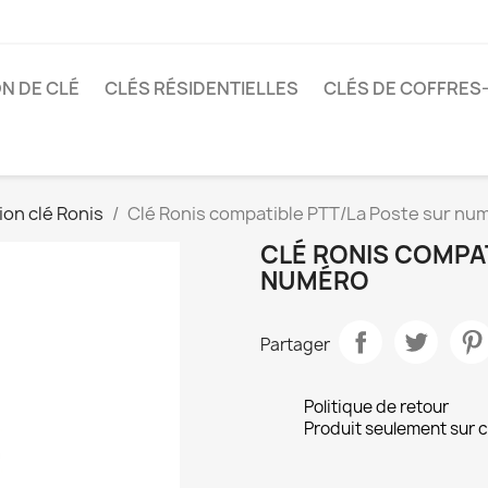
N DE CLÉ
CLÉS RÉSIDENTIELLES
CLÉS DE COFFRES
on clé Ronis
Clé Ronis compatible PTT/La Poste sur nu
CLÉ RONIS COMPA
NUMÉRO
Partager
Politique de retour
Produit seulement sur 