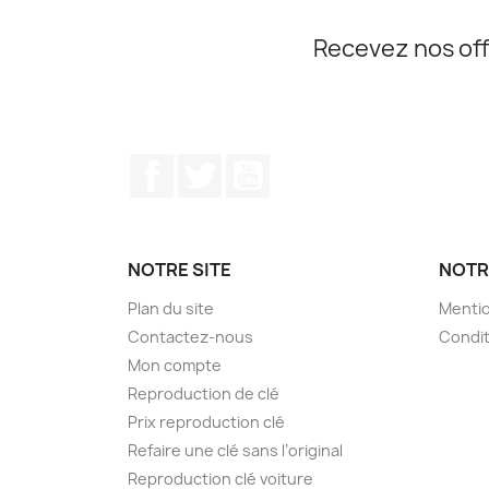
Recevez nos off
Facebook
Twitter
YouTube
NOTRE SITE
NOTR
Plan du site
Mentio
Contactez-nous
Condit
Mon compte
Reproduction de clé
Prix reproduction clé
Refaire une clé sans l’original
Reproduction clé voiture