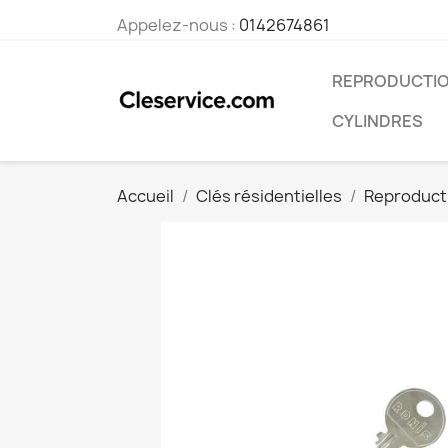
Appelez-nous :
0142674861
REPRODUCTIO
CYLINDRES
Accueil
Clés résidentielles
Reproducti