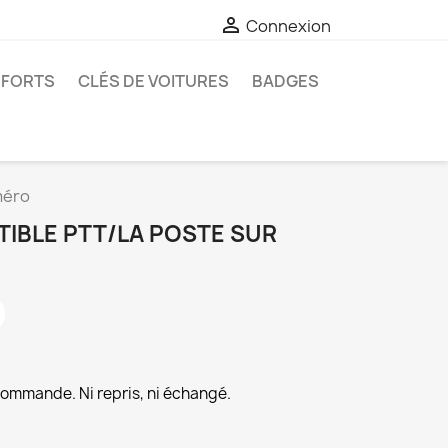

Connexion
-FORTS
CLÉS DE VOITURES
BADGES
méro
TIBLE PTT/LA POSTE SUR
commande. Ni repris, ni échangé.