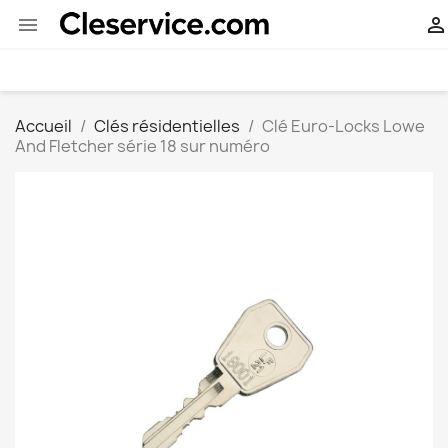


Accueil
Clés résidentielles
Clé Euro-Locks Lowe
And Fletcher série 18 sur numéro