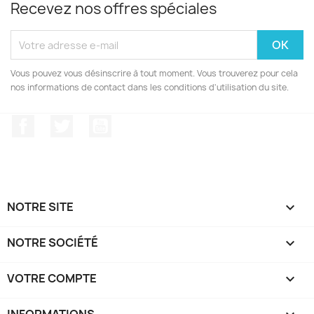
Recevez nos offres spéciales
Vous pouvez vous désinscrire à tout moment. Vous trouverez pour cela
nos informations de contact dans les conditions d'utilisation du site.
Facebook
Twitter
YouTube
NOTRE SITE

NOTRE SOCIÉTÉ

VOTRE COMPTE

INFORMATIONS