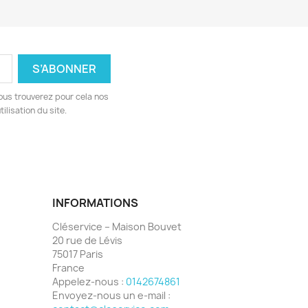
ous trouverez pour cela nos
ilisation du site.
INFORMATIONS
Cléservice – Maison Bouvet
20 rue de Lévis
75017 Paris
France
Appelez-nous :
0142674861
Envoyez-nous un e-mail :