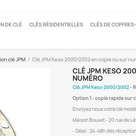
N DE CLÉ
CLÉS RÉSIDENTIELLES
CLÉS DE COFFRES
on clé JPM
Clé JPM Keso 2000/2002 en copie ou sur n
CLÉ JPM KESO 200
NUMÉRO
Clé JPM Keso 2000/2002
- 
Option 1 : copie rapide sur 
Envoyez nous votre clé modèl
Maison Bouvet - 20 rue de Lév
- Délai : 24-48h dès réceptio