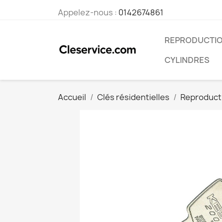
Appelez-nous :
0142674861
REPRODUCTIO
CYLINDRES
Accueil
Clés résidentielles
Reproducti