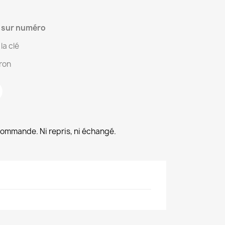
e sur numéro
la clé
iron
commande. Ni repris, ni échangé.