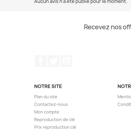
Aucun avis n'a été publié pour le moment.
Recevez nos off
Facebook
Twitter
YouTube
NOTRE SITE
NOTR
Plan du site
Mentio
Contactez-nous
Condit
Mon compte
Reproduction de clé
Prix reproduction clé