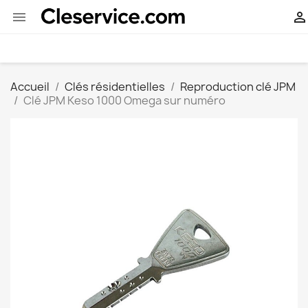


Accueil
Clés résidentielles
Reproduction clé JPM
Clé JPM Keso 1000 Omega sur numéro