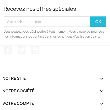
Recevez nos offres spéciales
Vous pouvez vous désinscrire à tout moment. Vous trouverez pour cela
nos informations de contact dans les conditions d'utilisation du site.
Facebook
Twitter
YouTube
NOTRE SITE

NOTRE SOCIÉTÉ

VOTRE COMPTE
