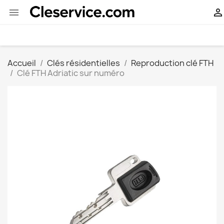


Accueil
Clés résidentielles
Reproduction clé FTH
Clé FTH Adriatic sur numéro