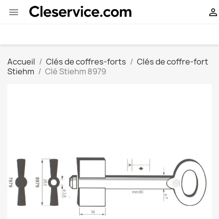


Accueil
Clés de coffres-forts
Clés de coffre-fort
Stiehm
Clé Stiehm 8979