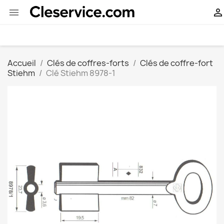


Accueil
Clés de coffres-forts
Clés de coffre-fort
Stiehm
Clé Stiehm 8978-1