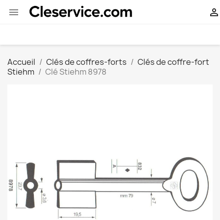


Accueil
Clés de coffres-forts
Clés de coffre-fort
Stiehm
Clé Stiehm 8978