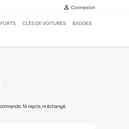

Connexion
-FORTS
CLÉS DE VOITURES
BADGES
commande. Ni repris, ni échangé.