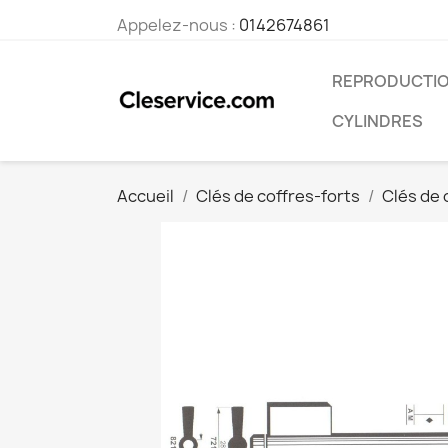
Appelez-nous :
0142674861
REPRODUCTIO
CYLINDRES
Accueil
Clés de coffres-forts
Clés de 