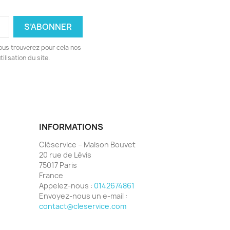
ous trouverez pour cela nos
ilisation du site.
INFORMATIONS
Cléservice – Maison Bouvet
20 rue de Lévis
75017 Paris
France
Appelez-nous :
0142674861
Envoyez-nous un e-mail :
contact@cleservice.com