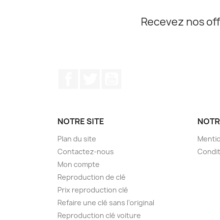
Recevez nos off
Facebook
Twitter
YouTube
NOTRE SITE
NOTR
Plan du site
Mentio
Contactez-nous
Condit
Mon compte
Reproduction de clé
Prix reproduction clé
Refaire une clé sans l’original
Reproduction clé voiture