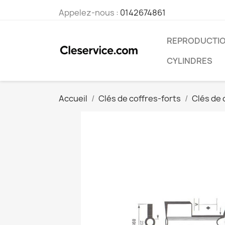
Appelez-nous :
0142674861
REPRODUCTIO
CYLINDRES
Accueil
Clés de coffres-forts
Clés de 