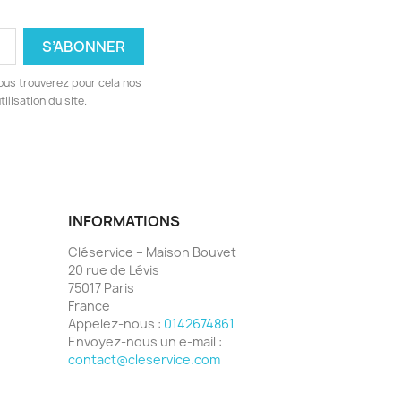
ous trouverez pour cela nos
ilisation du site.
INFORMATIONS
Cléservice – Maison Bouvet
20 rue de Lévis
75017 Paris
France
Appelez-nous :
0142674861
Envoyez-nous un e-mail :
contact@cleservice.com