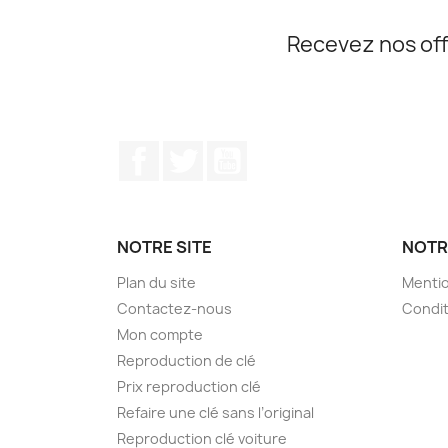
Recevez nos off
Facebook
Twitter
YouTube
NOTRE SITE
NOTR
Plan du site
Mentio
Contactez-nous
Condit
Mon compte
Reproduction de clé
Prix reproduction clé
Refaire une clé sans l’original
Reproduction clé voiture