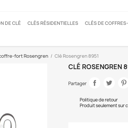
N DE CLÉ
CLÉS RÉSIDENTIELLES
CLÉS DE COFFRES
coffre-fort Rosengren
Clé Rosengren 8951
CLÉ ROSENGREN 8
Partager
Politique de retour
Produit seulement sur 