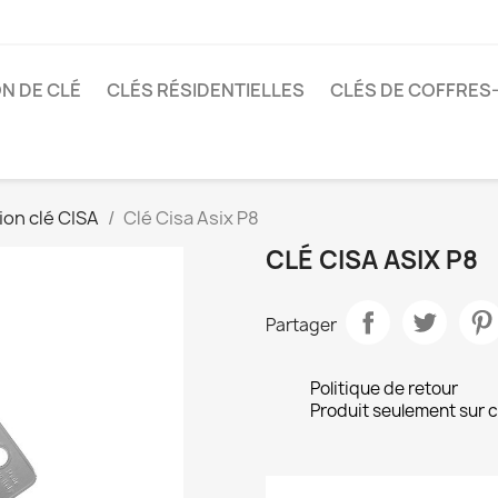
N DE CLÉ
CLÉS RÉSIDENTIELLES
CLÉS DE COFFRES
on clé CISA
Clé Cisa Asix P8
CLÉ CISA ASIX P8
Partager
Politique de retour
Produit seulement sur 