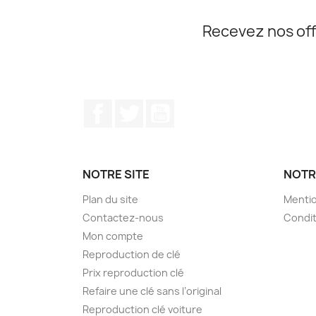
Recevez nos off
Facebook
Twitter
YouTube
NOTRE SITE
NOTR
Plan du site
Mentio
Contactez-nous
Condit
Mon compte
Reproduction de clé
Prix reproduction clé
Refaire une clé sans l’original
Reproduction clé voiture