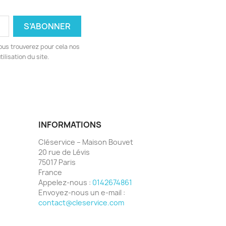
ous trouverez pour cela nos
ilisation du site.
INFORMATIONS
Cléservice – Maison Bouvet
20 rue de Lévis
75017 Paris
France
Appelez-nous :
0142674861
Envoyez-nous un e-mail :
contact@cleservice.com