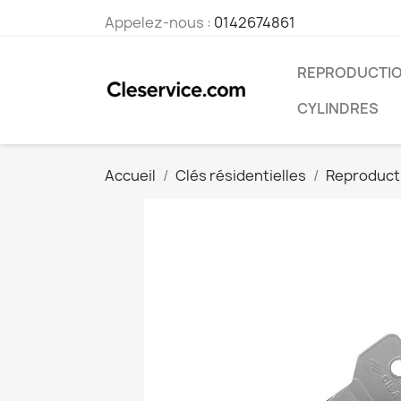
Appelez-nous :
0142674861
REPRODUCTIO
CYLINDRES
Accueil
Clés résidentielles
Reproducti