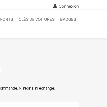

Connexion
-FORTS
CLÉS DE VOITURES
BADGES
commande. Ni repris, ni échangé.