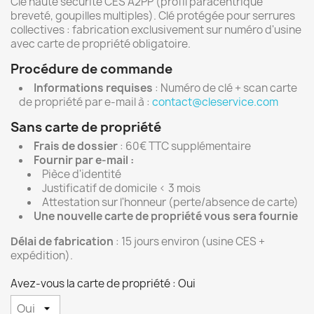
Clé haute sécurité CES A2PP (profil paracentrique
breveté, goupilles multiples). Clé protégée pour serrures
collectives : fabrication exclusivement sur numéro d'usine
avec carte de propriété obligatoire.
Procédure de commande
Informations requises
: Numéro de clé + scan carte
de propriété par e-mail à :
contact@cleservice.com
Sans carte de propriété
Frais de dossier
: 60€ TTC supplémentaire
Fournir par e-mail :
Pièce d'identité
Justificatif de domicile < 3 mois
Attestation sur l'honneur (perte/absence de carte)
Une nouvelle carte de propriété vous sera fournie
Délai de fabrication
: 15 jours environ (usine CES +
expédition).
Avez-vous la carte de propriété : Oui